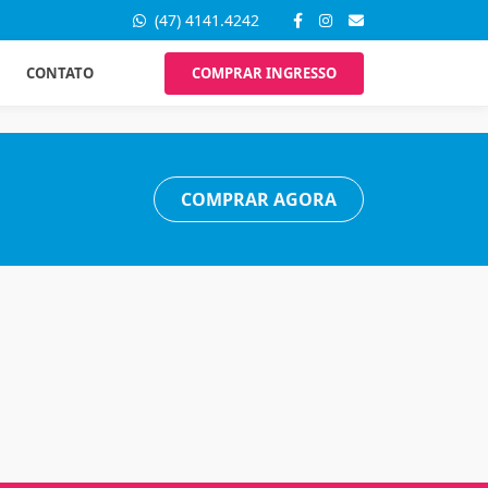
(47) 4141.4242
CONTATO
COMPRAR INGRESSO
COMPRAR AGORA