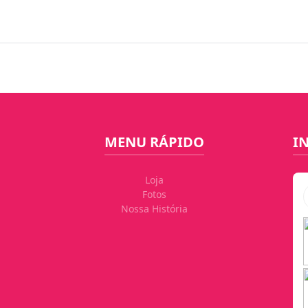
MENU RÁPIDO
I
Loja
Fotos
Nossa História