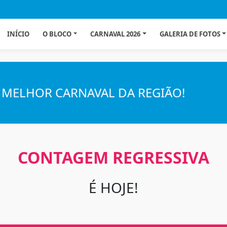
INÍCIO
O BLOCO
CARNAVAL 2026
GALERIA DE FOTOS
 MELHOR CARNAVAL DA REGIÃO!
CONTAGEM REGRESSIVA
É HOJE!